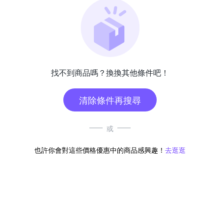
找不到商品嗎？換換其他條件吧！
清除條件再搜尋
或
也許你會對這些價格優惠中的商品感興趣！
去逛逛