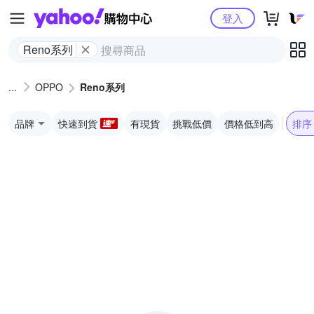
Yahoo購物中心
登入
Reno系列
OPPO
Reno系列
品牌
快速到貨
有現貨
挑戰低價
價格低到高
排序