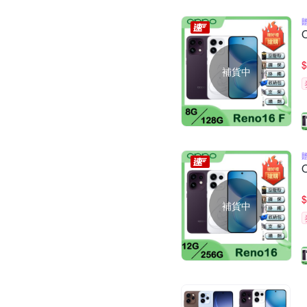
$
補貨中
$
補貨中