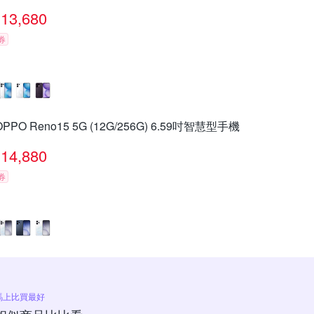
13,680
券
OPPO Reno15 5G (12G/256G) 6.59吋智慧型手機
14,880
券
馬上比買最好