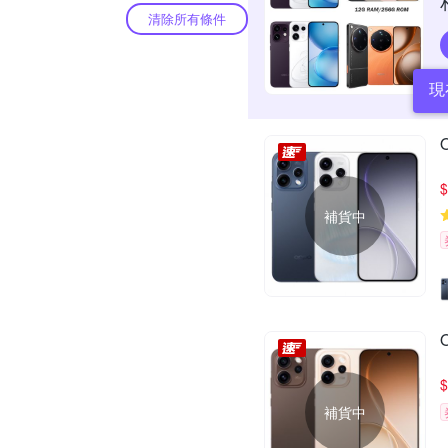
清除所有條件
現
$
補貨中
$
補貨中