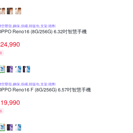
贈空壓殼,鋼保,掛繩,韓版包,支架,噴劑
OPPO Reno16 (8G/256G) 6.32吋智慧手機
24,990
券
贈空壓殼,鋼保,掛繩,韓版包,支架,噴劑
OPPO Reno16 F (8G/256G) 6.57吋智慧手機
19,990
券