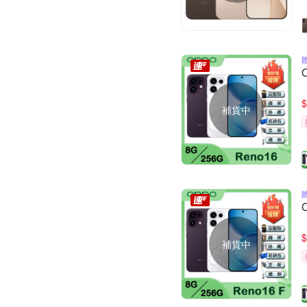
$
補貨中
$
補貨中