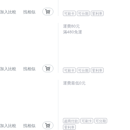
加入比較
找相似
可刷卡
可分期
零利率
運費80元
滿480免運
加入比較
找相似
可刷卡
可分期
零利率
運費最低0元
超商付款
可刷卡
可分期
加入比較
找相似
零利率