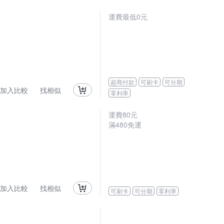
運費最低0元
超商付款
可刷卡
可分期
加入比較
找相似
零利率
運費80元
滿480免運
加入比較
找相似
可刷卡
可分期
零利率