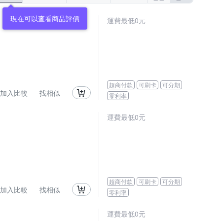
現在可以查看商品評價
運費最低0元
超商付款
可刷卡
可分期
加入比較
找相似
零利率
運費最低0元
超商付款
可刷卡
可分期
加入比較
找相似
零利率
運費最低0元