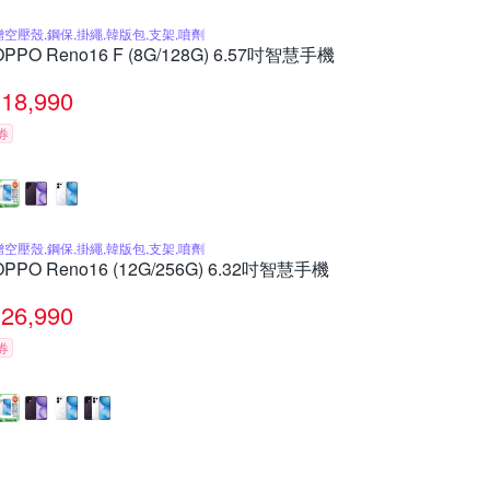
贈空壓殼,鋼保,掛繩,韓版包,支架,噴劑
OPPO Reno16 F (8G/128G) 6.57吋智慧手機
18,990
券
贈空壓殼,鋼保,掛繩,韓版包,支架,噴劑
OPPO Reno16 (12G/256G) 6.32吋智慧手機
26,990
券