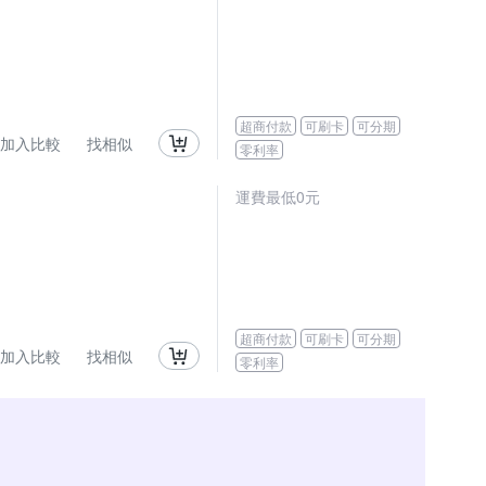
超商付款
可刷卡
可分期
加入比較
找相似
零利率
運費最低0元
超商付款
可刷卡
可分期
加入比較
找相似
零利率