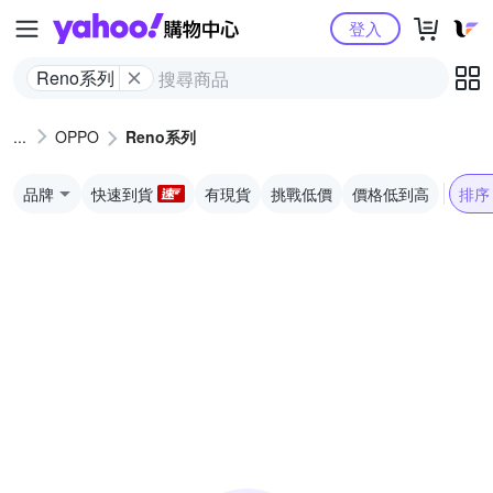
Yahoo購物中心
登入
Reno系列
OPPO
Reno系列
品牌
快速到貨
有現貨
挑戰低價
價格低到高
排序