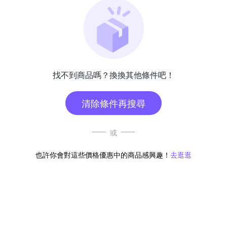
找不到商品嗎？換換其他條件吧！
清除條件再搜尋
或
也許你會對這些價格優惠中的商品感興趣！
去逛逛