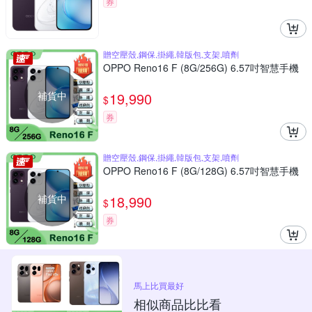
券
贈空壓殼,鋼保,掛繩,韓版包,支架,噴劑
OPPO Reno16 F (8G/256G) 6.57吋智慧手機
補貨中
19,990
$
券
贈空壓殼,鋼保,掛繩,韓版包,支架,噴劑
OPPO Reno16 F (8G/128G) 6.57吋智慧手機
補貨中
18,990
$
券
馬上比買最好
相似商品比比看