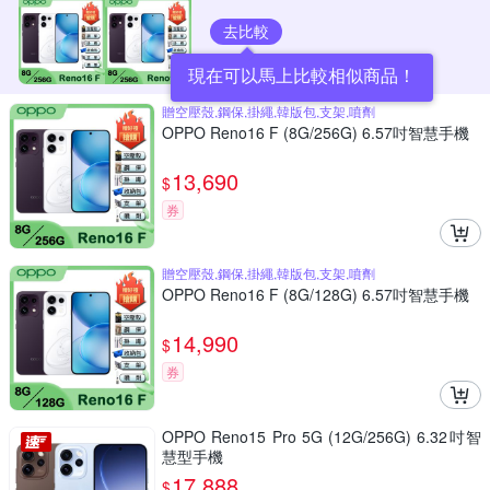
去比較
現在可以馬上比較相似商品！
贈空壓殼,鋼保,掛繩,韓版包,支架,噴劑
OPPO Reno16 F (8G/256G) 6.57吋智慧手機
13,690
$
券
贈空壓殼,鋼保,掛繩,韓版包,支架,噴劑
OPPO Reno16 F (8G/128G) 6.57吋智慧手機
14,990
$
券
OPPO Reno15 Pro 5G (12G/256G) 6.32吋智
慧型手機
17,888
$