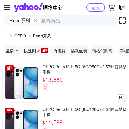
Yahoo購物中心
登入
Reno系列
OPPO
Reno系列
品牌
快速到貨
有現貨
挑戰低價
價格低到高
手機
OPPO Reno16 F 5G (8G/256G) 6.57吋智慧型
手機
13,680
$
券
OPPO Reno16 F 5G (8G/128G) 6.57吋智慧型
手機
11,588
$