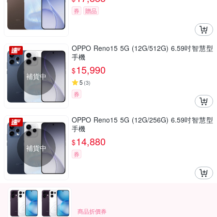
券
贈品
OPPO Reno15 5G (12G/512G) 6.59吋智慧型
手機
15,990
$
補貨中
5
(
3
)
券
OPPO Reno15 5G (12G/256G) 6.59吋智慧型
手機
14,880
$
補貨中
券
商品折價券