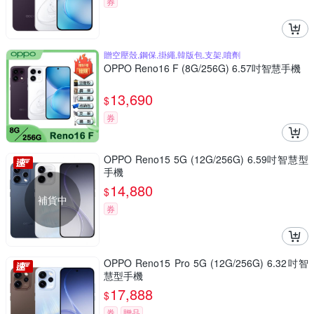
券
贈空壓殼,鋼保,掛繩,韓版包,支架,噴劑
OPPO Reno16 F (8G/256G) 6.57吋智慧手機
13,690
$
券
OPPO Reno15 5G (12G/256G) 6.59吋智慧型
手機
14,880
$
補貨中
券
OPPO Reno15 Pro 5G (12G/256G) 6.32吋智
慧型手機
17,888
$
券
贈品