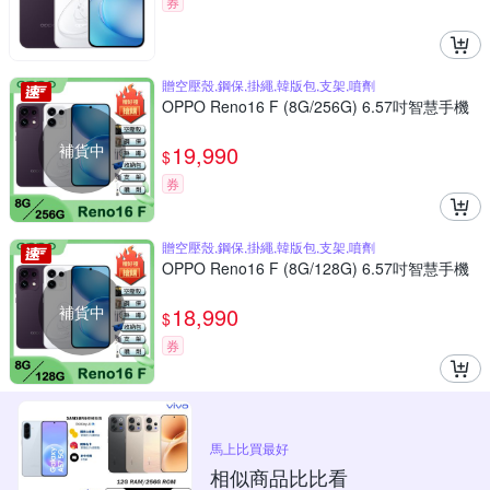
券
贈空壓殼,鋼保,掛繩,韓版包,支架,噴劑
OPPO Reno16 F (8G/256G) 6.57吋智慧手機
補貨中
19,990
$
券
贈空壓殼,鋼保,掛繩,韓版包,支架,噴劑
OPPO Reno16 F (8G/128G) 6.57吋智慧手機
補貨中
18,990
$
券
馬上比買最好
相似商品比比看