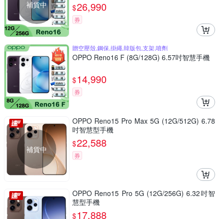
補貨中
26,990
$
券
贈空壓殼,鋼保,掛繩,韓版包,支架,噴劑
OPPO Reno16 F (8G/128G) 6.57吋智慧手機
14,990
$
券
OPPO Reno15 Pro Max 5G (12G/512G) 6.78
吋智慧型手機
22,588
$
補貨中
券
OPPO Reno15 Pro 5G (12G/256G) 6.32吋智
慧型手機
17,888
$