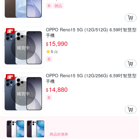
券
贈品
OPPO Reno15 5G (12G/512G) 6.59吋智慧型
手機
15,990
$
補貨中
5
(
3
)
券
OPPO Reno15 5G (12G/256G) 6.59吋智慧型
手機
14,880
$
補貨中
券
商品折價券