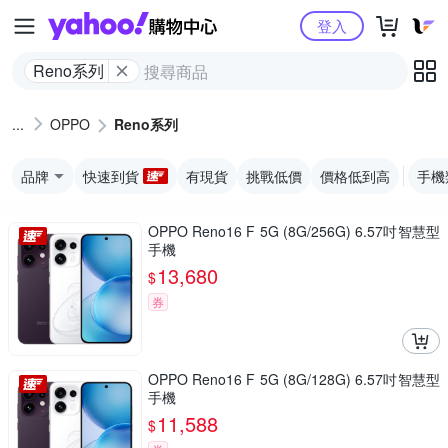
Yahoo購物中心
登入
Reno系列
OPPO
Reno系列
品牌
快速到貨
有現貨
挑戰低價
價格低到高
手機
OPPO Reno16 F 5G (8G/256G) 6.57吋智慧型
手機
13,680
$
券
OPPO Reno16 F 5G (8G/128G) 6.57吋智慧型
手機
11,588
$