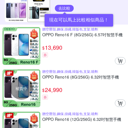
去比較
現在可以馬上比較相似商品！
贈空壓殼,鋼保,掛繩,韓版包,支架,噴劑
OPPO Reno16 F (8G/256G) 6.57吋智慧手機
13,690
$
券
贈空壓殼,鋼保,掛繩,韓版包,支架,噴劑
OPPO Reno16 (8G/256G) 6.32吋智慧手機
補貨中
24,990
$
券
贈空壓殼,鋼保,掛繩,韓版包,支架,噴劑
OPPO Reno16 (12G/256G) 6.32吋智慧手機