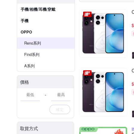
手機/相機/耳機/穿戴
手機
$
OPPO
Reno系列
Find系列
A系列
價格
$
-
確定
取貨方式