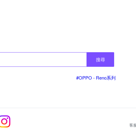
搜尋
#OPPO - Reno系列
客