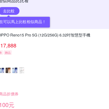
相似商品比比看
去比較
在可以馬上比較相似商品！
OPPO Reno15 Pro 5G (12G/256G) 6.32吋智慧型手機
17,888
券
贈品
商品折價券
100元