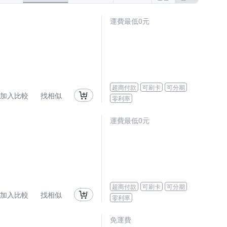
運費最低0元
超商付款
可刷卡
可分期
加入比較
找相似
零利率
運費最低0元
超商付款
可刷卡
可分期
加入比較
找相似
零利率
免運費