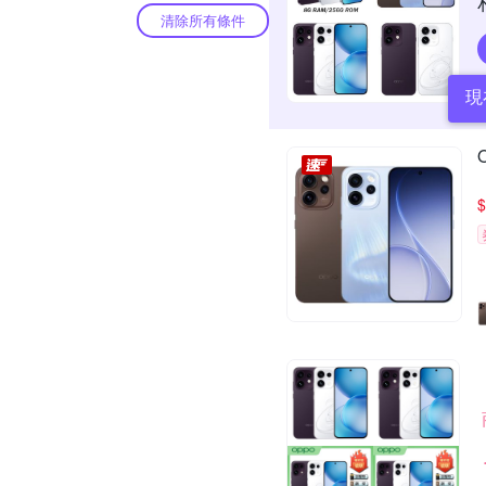
清除所有條件
現
$