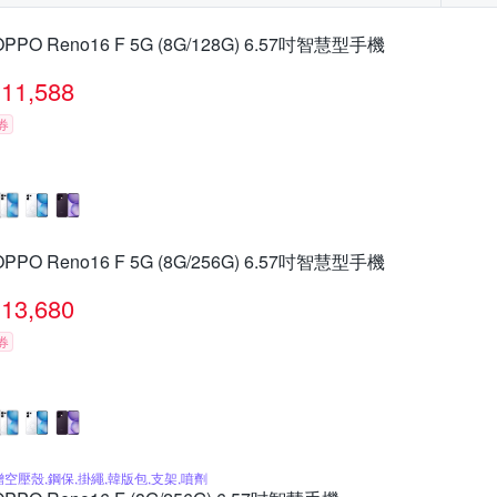
OPPO Reno16 F 5G (8G/128G) 6.57吋智慧型手機
11,588
券
OPPO Reno16 F 5G (8G/256G) 6.57吋智慧型手機
13,680
券
贈空壓殼,鋼保,掛繩,韓版包,支架,噴劑