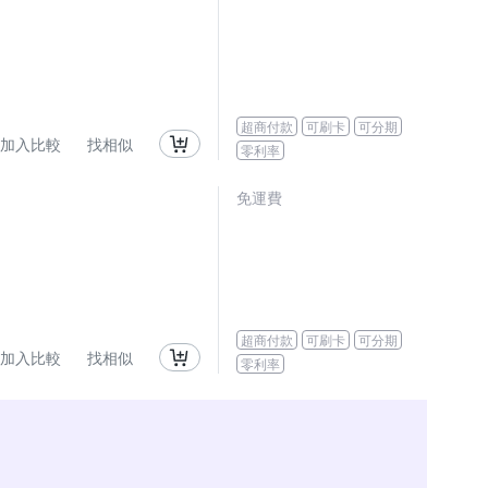
超商付款
可刷卡
可分期
加入比較
找相似
零利率
免運費
超商付款
可刷卡
可分期
加入比較
找相似
零利率