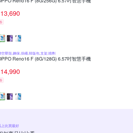
OPPO Reno16 F (8G/256G) 6.57吋智慧手機
13,690
券
贈空壓殼,鋼保,掛繩,韓版包,支架,噴劑
OPPO Reno16 F (8G/128G) 6.57吋智慧手機
14,990
券
馬上比買最好