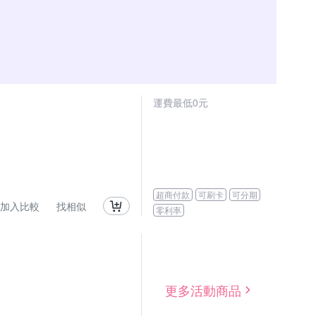
運費最低0元
超商付款
可刷卡
可分期
加入比較
找相似
零利率
更多活動商品