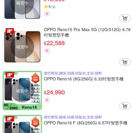
補貨中
5
(
3
)
券
OPPO Reno15 Pro Max 5G (12G/512G) 6.78
吋智慧型手機
22,588
$
補貨中
券
贈空壓殼,鋼保,掛繩,韓版包,支架,噴劑
OPPO Reno16 (8G/256G) 6.32吋智慧手機
補貨中
24,990
$
券
贈空壓殼,鋼保,掛繩,韓版包,支架,噴劑
OPPO Reno16 F (8G/256G) 6.57吋智慧手機