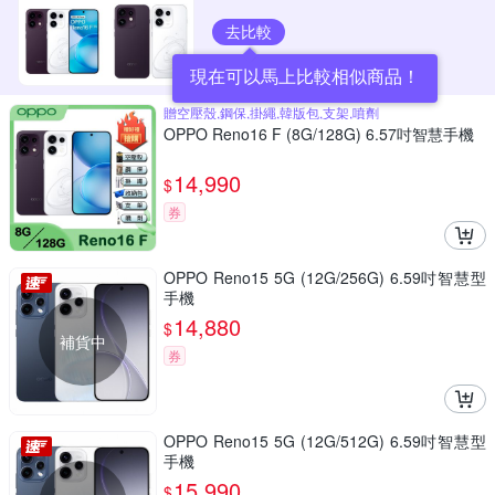
去比較
現在可以馬上比較相似商品！
贈空壓殼,鋼保,掛繩,韓版包,支架,噴劑
OPPO Reno16 F (8G/128G) 6.57吋智慧手機
14,990
$
券
OPPO Reno15 5G (12G/256G) 6.59吋智慧型
手機
14,880
$
補貨中
券
OPPO Reno15 5G (12G/512G) 6.59吋智慧型
手機
15,990
$