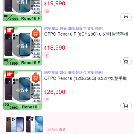
補貨中
19,990
$
券
贈空壓殼,鋼保,掛繩,韓版包,支架,噴劑
OPPO Reno16 F (8G/128G) 6.57吋智慧手機
補貨中
18,990
$
券
贈空壓殼,鋼保,掛繩,韓版包,支架,噴劑
OPPO Reno16 (12G/256G) 6.32吋智慧手機
補貨中
26,990
$
券
商品折價券