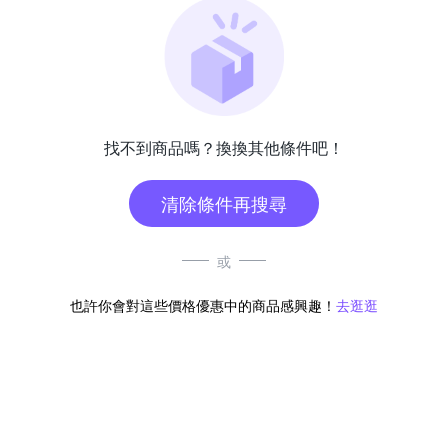
找不到商品嗎？換換其他條件吧！
清除條件再搜尋
或
也許你會對這些價格優惠中的商品感興趣！
去逛逛