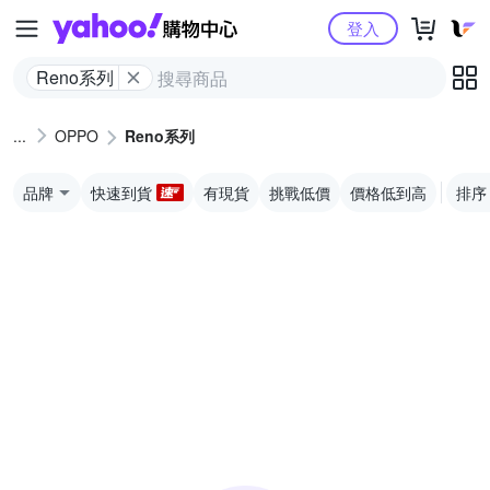
Yahoo購物中心
登入
Reno系列
OPPO
Reno系列
品牌
快速到貨
有現貨
挑戰低價
價格低到高
排序