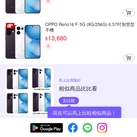
券
OPPO Reno16 F 5G (8G/256G) 6.57吋智慧型
手機
13,680
$
券
馬上比買最好
相似商品比比看
去比較
現在可以馬上比較相似商品！