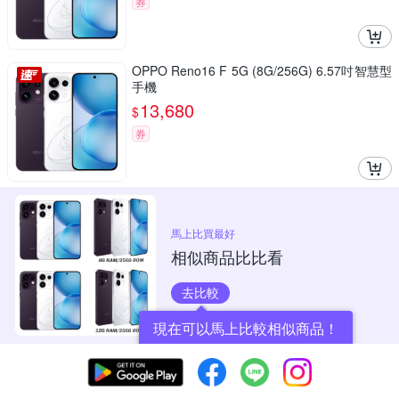
券
OPPO Reno16 F 5G (8G/256G) 6.57吋智慧型
手機
13,680
$
券
馬上比買最好
相似商品比比看
去比較
現在可以馬上比較相似商品！