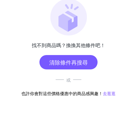
找不到商品嗎？換換其他條件吧！
清除條件再搜尋
或
也許你會對這些價格優惠中的商品感興趣！
去逛逛