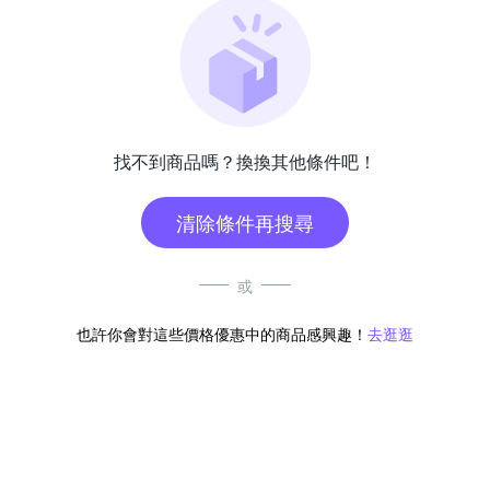
找不到商品嗎？換換其他條件吧！
清除條件再搜尋
或
也許你會對這些價格優惠中的商品感興趣！
去逛逛