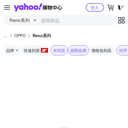
Yahoo購物中心
登入
Reno系列
OPPO
Reno系列
品牌
快速到貨
有現貨
挑戰低價
價格低到高
排序