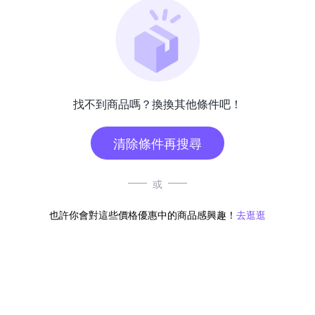
找不到商品嗎？換換其他條件吧！
清除條件再搜尋
或
也許你會對這些價格優惠中的商品感興趣！
去逛逛