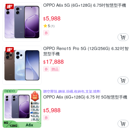
OPPO A6x 5G (6G+128G) 6.75吋智慧型手機
5,988
$
5
(
1
)
券
OPPO Reno15 Pro 5G (12G/256G) 6.32吋智
慧型手機
17,888
$
券
贈品
贈空壓殼,鋼保,掛繩,收納包,支架,噴劑
OPPO A6x (6G+128G) 6.75 吋 5G智慧型手機
5,988
$
券