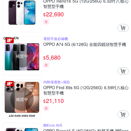
OPPO Reno16 5G (12G/256G) 6.32吋八核心
智慧型手機
22,690
$
券
電競手遊必備機
OPPO A74 5G (6/128G) 全能四鏡頭智慧手機
補貨中
5,680
$
券
內附保護套+保貼
OPPO Find X9s 5G (12G/256G) 6.59吋八核心
智慧型手機
補貨中
21,110
$
券
贈Enco Air5
OPPO Reno16 F (8G/256G) 智慧手機 贈Enco