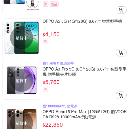
券
贈品
OPPO A5 5G (4G/128G) 6.67吋 智慧型手機
4,150
$
補貨中
券
贈手機夾片掛繩背帶
OPPO A3 Pro 5G (6G/128G) 6.67吋 智慧型手
機 贈手機夾片掛繩
補貨中
5,760
$
券
贈10000mAh行動電源
OPPO Reno15 Pro Max (12G/512G) 贈VOOR
CA D928 10000mAh行動電源
補貨中
22,350
$