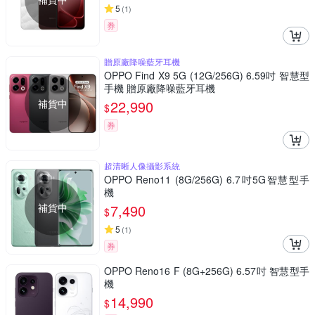
5
(
1
)
券
贈原廠降噪藍牙耳機
OPPO Find X9 5G (12G/256G) 6.59吋 智慧型
手機 贈原廠降噪藍牙耳機
補貨中
22,990
$
券
超清晰人像攝影系統
OPPO Reno11 (8G/256G) 6.7吋5G智慧型手
機
補貨中
7,490
$
5
(
1
)
券
OPPO Reno16 F (8G+256G) 6.57吋 智慧型手
機
14,990
$