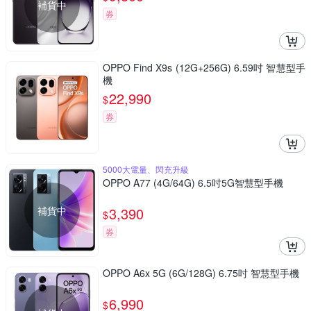
補貨中
券
OPPO Find X9s (12G+256G) 6.59吋 智慧型手
機
22,990
$
券
5000大電量、閃充升級
OPPO A77 (4G/64G) 6.5吋5G智慧型手機
補貨中
3,390
$
券
OPPO A6x 5G (6G/128G) 6.75吋 智慧型手機
6,990
$