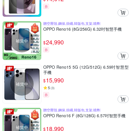
券
贈空壓殼,鋼保,掛繩,韓版包,支架,噴劑
OPPO Reno16 (8G/256G) 6.32吋智慧手機
補貨中
24,990
$
券
OPPO Reno15 5G (12G/512G) 6.59吋智慧型
手機
15,990
$
補貨中
5
(
3
)
券
贈空壓殼,鋼保,掛繩,韓版包,支架,噴劑
OPPO Reno16 F (8G/128G) 6.57吋智慧手機
補貨中
18,990
$