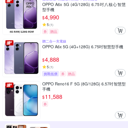
OPPO A6x 5G (4G/128G) 6.75吋八核心智慧
型手機
4,990
$
5
(
1
)
券
贈品
贈二合一充電線
OPPO A6x 5G (4G+128G) 6.75吋智慧型手機
4,888
$
5
(
1
)
挑戰低價
券
贈品
OPPO Reno16 F 5G (8G/128G) 6.57吋智慧型
手機
11,588
$
券