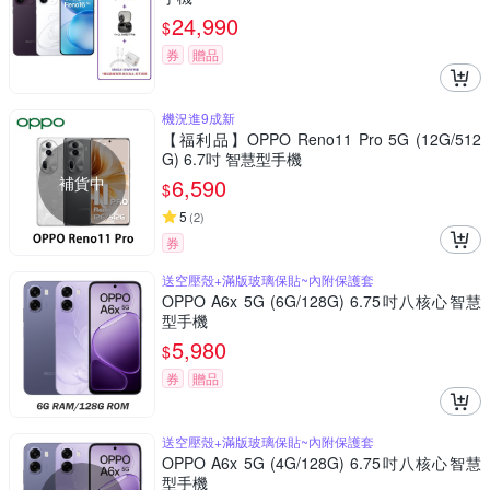
24,990
$
券
贈品
機況進9成新
【福利品】OPPO Reno11 Pro 5G (12G/512
G) 6.7吋 智慧型手機
補貨中
6,590
$
5
(
2
)
券
送空壓殼+滿版玻璃保貼~內附保護套
OPPO A6x 5G (6G/128G) 6.75吋八核心智慧
型手機
5,980
$
券
贈品
送空壓殼+滿版玻璃保貼~內附保護套
OPPO A6x 5G (4G/128G) 6.75吋八核心智慧
型手機