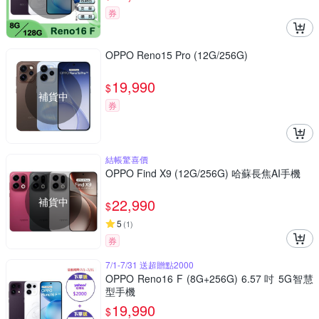
券
OPPO Reno15 Pro (12G/256G)
19,990
$
補貨中
券
結帳驚喜價
OPPO Find X9 (12G/256G) 哈蘇長焦AI手機
補貨中
22,990
$
5
(
1
)
券
7/1-7/31 送超贈點2000
OPPO Reno16 F (8G+256G) 6.57 吋 5G智慧
型手機
19,990
$