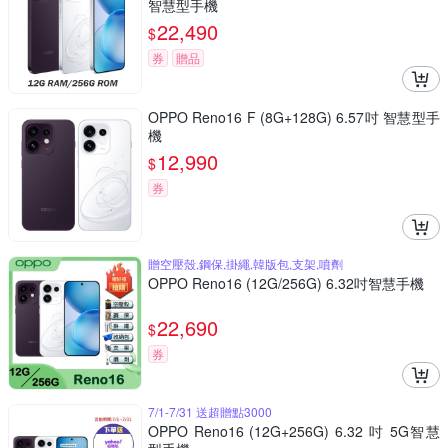
智慧型手機
22,490
$
券
贈品
OPPO Reno16 F (8G+128G) 6.57吋 智慧型手
機
12,990
$
券
贈空壓殼,鋼保,掛繩,韓版包,支架,噴劑
OPPO Reno16 (12G/256G) 6.32吋智慧手機
22,690
$
券
7/1-7/31 送超贈點3000
OPPO Reno16 (12G+256G) 6.32 吋 5G智慧