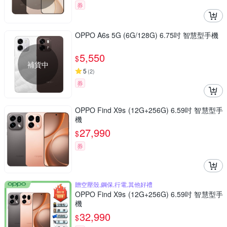
券
OPPO A6s 5G (6G/128G) 6.75吋 智慧型手機
5,550
$
補貨中
5
(
2
)
券
OPPO Find X9s (12G+256G) 6.59吋 智慧型手
機
27,990
$
券
贈空壓殼,鋼保,行電,其他好禮
OPPO Find X9s (12G+256G) 6.59吋 智慧型手
機
32,990
$