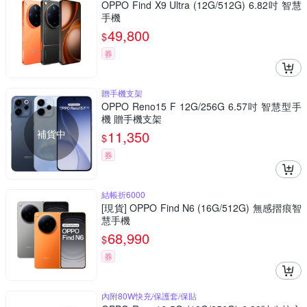
OPPO Find X9 Ultra (12G/512G) 6.82吋 智慧
手機
49,800
$
券
贈手機支架
OPPO Reno15 F 12G/256G 6.57吋 智慧型手
機 贈手機支架
補貨中
11,350
$
券
結帳折6000
[現貨] OPPO Find N6 (16G/512G) 無感摺痕智
慧手機
68,990
$
券
內附80W快充/保護套/保貼