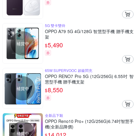
券
5G 雙卡雙待
OPPO A79 5G 4G/128G 智慧型手機 贈手機支
架
補貨中
5,490
$
券
65W SUPERVOOC 超級閃充
OPPO RENO7 Pro 5G (12G/256G) 6.55吋 智
慧型手機 贈手機支架
補貨中
8,550
$
券
全新品下殺
OPPO Reno10 Pro+ (12G/256G)6.74吋智慧手
機(全新品降價)
補貨中
14,012
$