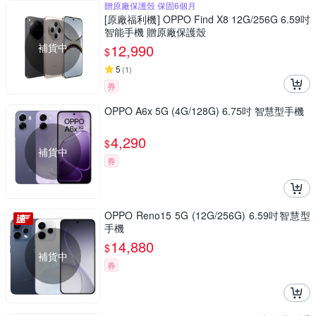
贈原廠保護殼 保固6個月
[原廠福利機] OPPO Find X8 12G/256G 6.59吋
智能手機 贈原廠保護殼
補貨中
12,990
$
5
(
1
)
券
OPPO A6x 5G (4G/128G) 6.75吋 智慧型手機
4,290
$
補貨中
券
OPPO Reno15 5G (12G/256G) 6.59吋智慧型
手機
14,880
$
補貨中
券