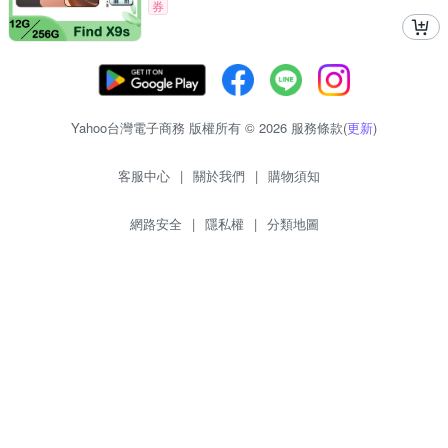
券
Yahoo台灣電子商務 版權所有 © 2026 服務條款(
更新
)
客服中心
|
關於我們
|
購物須知
網路安全
|
隱私權
|
分類地圖