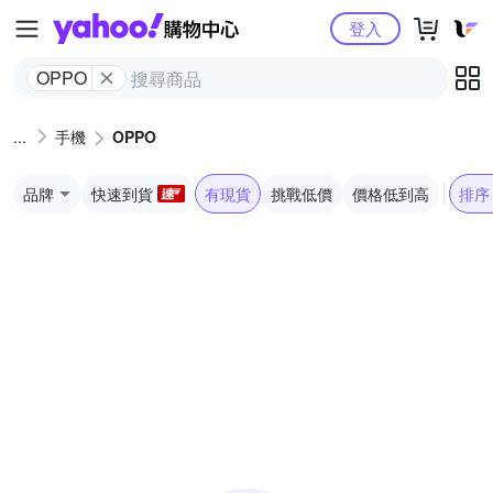
Yahoo購物中心
登入
OPPO
手機
OPPO
品牌
快速到貨
有現貨
挑戰低價
價格低到高
排序