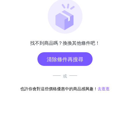
找不到商品嗎？換換其他條件吧！
清除條件再搜尋
或
也許你會對這些價格優惠中的商品感興趣！
去逛逛