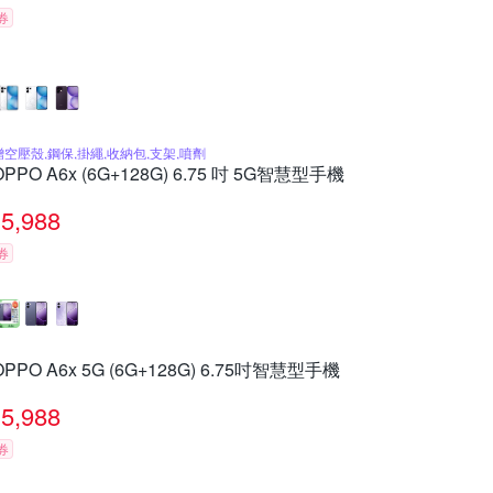
券
贈空壓殼,鋼保,掛繩,收納包,支架,噴劑
OPPO A6x (6G+128G) 6.75 吋 5G智慧型手機
5,988
券
OPPO A6x 5G (6G+128G) 6.75吋智慧型手機
5,988
券