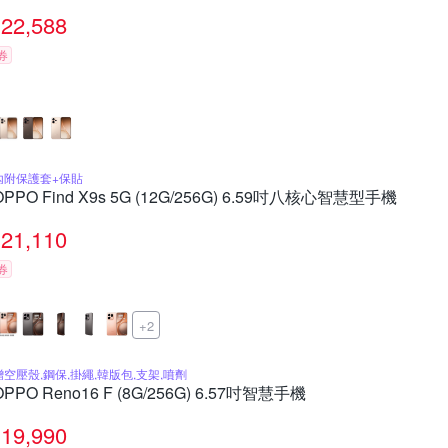
22,588
券
內附保護套+保貼
OPPO Find X9s 5G (12G/256G) 6.59吋八核心智慧型手機
21,110
券
+2
贈空壓殼,鋼保,掛繩,韓版包,支架,噴劑
OPPO Reno16 F (8G/256G) 6.57吋智慧手機
19,990