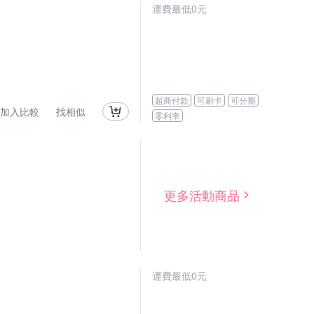
運費最低0元
超商付款
可刷卡
可分期
加入比較
找相似
零利率
更多活動商品
運費最低0元