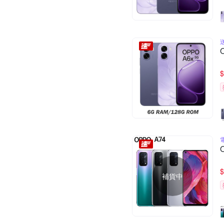
$
$
補貨中