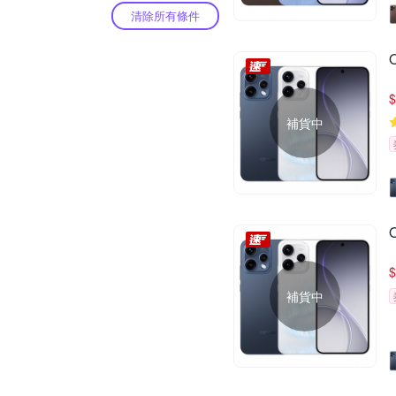
清除所有條件
$
補貨中
$
補貨中