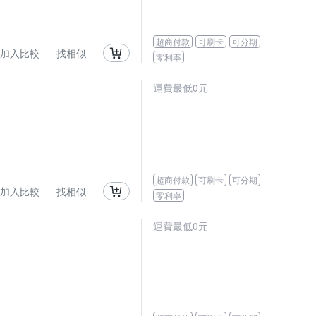
超商付款
可刷卡
可分期
加入比較
找相似
零利率
運費最低0元
超商付款
可刷卡
可分期
加入比較
找相似
零利率
運費最低0元