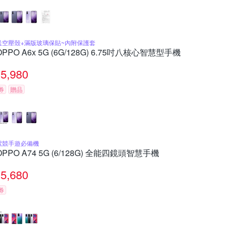
送空壓殼+滿版玻璃保貼~內附保護套
OPPO A6x 5G (6G/128G) 6.75吋八核心智慧型手機
5,980
券
贈品
電競手遊必備機
OPPO A74 5G (6/128G) 全能四鏡頭智慧手機
5,680
券