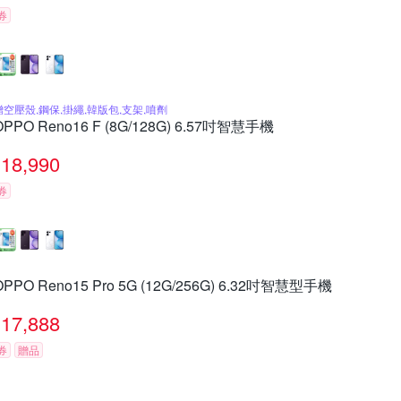
券
贈空壓殼,鋼保,掛繩,韓版包,支架,噴劑
OPPO Reno16 F (8G/128G) 6.57吋智慧手機
18,990
券
OPPO Reno15 Pro 5G (12G/256G) 6.32吋智慧型手機
17,888
券
贈品