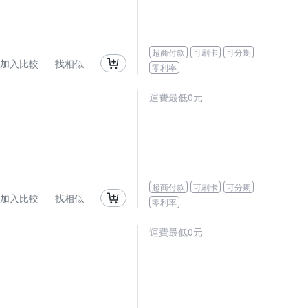
超商付款
可刷卡
可分期
加入比較
找相似
零利率
運費最低0元
超商付款
可刷卡
可分期
加入比較
找相似
零利率
運費最低0元