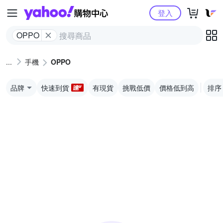
Yahoo購物中心
登入
OPPO
手機
OPPO
品牌
快速到貨
有現貨
挑戰低價
價格低到高
排序