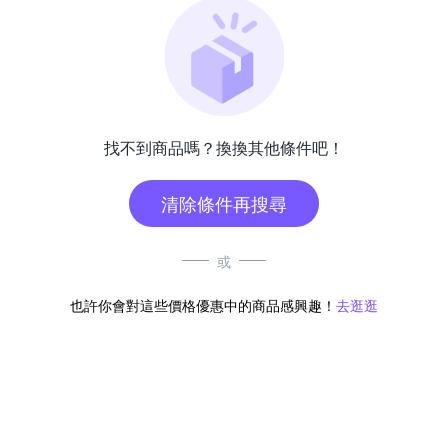
找不到商品嗎？換換其他條件吧！
清除條件再搜尋
或
也許你會對這些價格優惠中的商品感興趣！
去逛逛