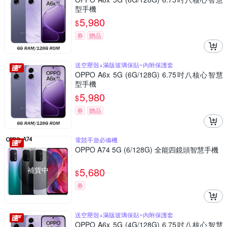
型手機
5,980
$
券
贈品
送空壓殼+滿版玻璃保貼~內附保護套
OPPO A6x 5G (6G/128G) 6.75吋八核心智慧
型手機
5,980
$
券
贈品
電競手遊必備機
OPPO A74 5G (6/128G) 全能四鏡頭智慧手機
補貨中
5,680
$
券
送空壓殼+滿版玻璃保貼~內附保護套
OPPO A6x 5G (4G/128G) 6.75吋八核心智慧