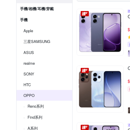
手機/相機/耳機/穿戴
手機
$
Apple
三星SAMSUNG
ASUS
realme
SONY
$
HTC
OPPO
Reno系列
Find系列
A系列