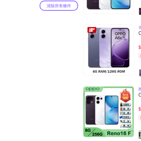
清除所有條件
$
$