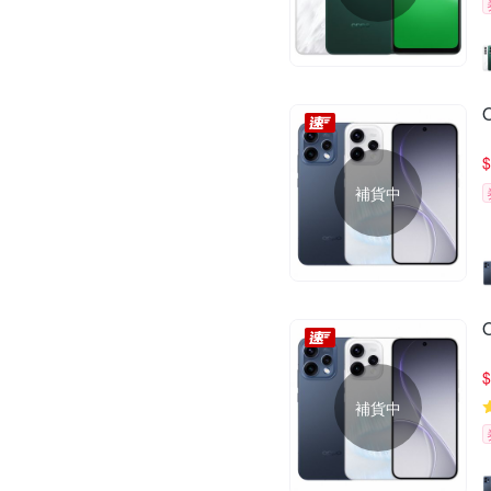
$
補貨中
$
補貨中