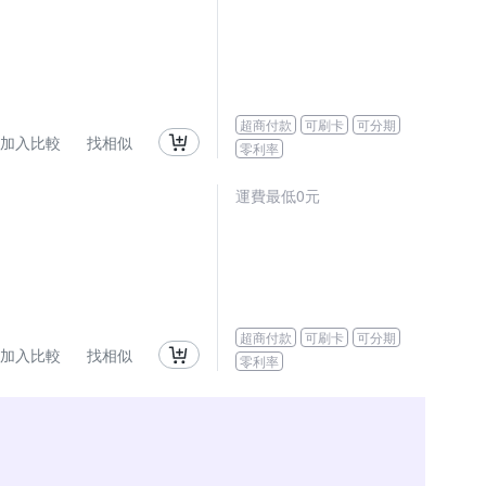
超商付款
可刷卡
可分期
加入比較
找相似
零利率
運費最低0元
超商付款
可刷卡
可分期
加入比較
找相似
零利率