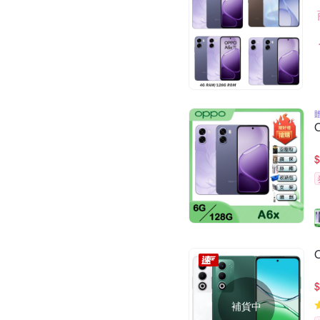
$
$
補貨中