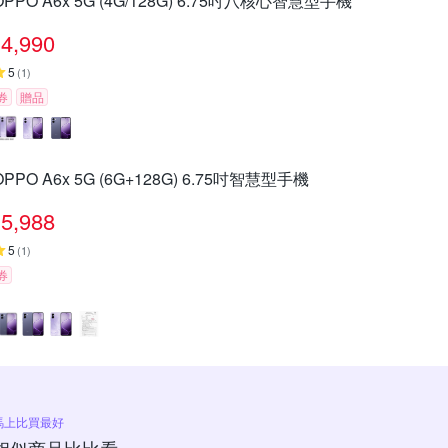
OPPO A6x 5G (4G/128G) 6.75吋八核心智慧型手機
4,990
5
(
1
)
券
贈品
OPPO A6x 5G (6G+128G) 6.75吋智慧型手機
5,988
5
(
1
)
券
馬上比買最好