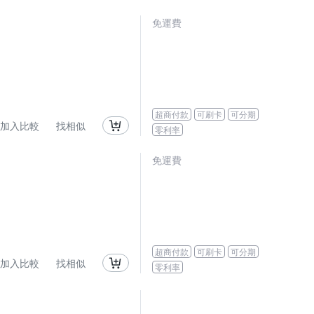
免運費
超商付款
可刷卡
可分期
加入比較
找相似
零利率
免運費
超商付款
可刷卡
可分期
加入比較
找相似
零利率