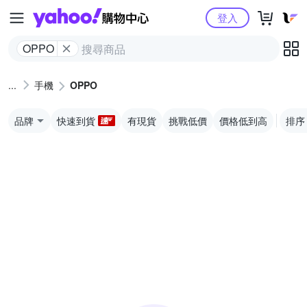
Yahoo購物中心
登入
OPPO
手機
OPPO
品牌
快速到貨
有現貨
挑戰低價
價格低到高
排序