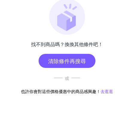
找不到商品嗎？換換其他條件吧！
清除條件再搜尋
或
也許你會對這些價格優惠中的商品感興趣！
去逛逛