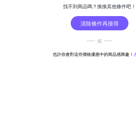
找不到商品嗎？換換其他條件吧！
清除條件再搜尋
或
也許你會對這些價格優惠中的商品感興趣！