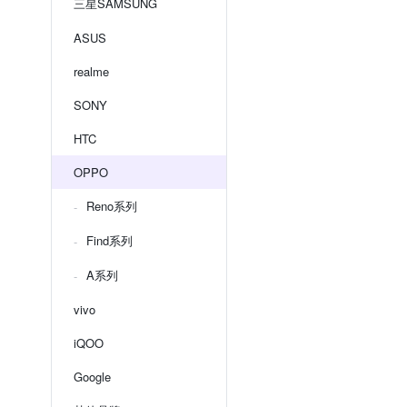
三星SAMSUNG
ASUS
realme
SONY
HTC
OPPO
Reno系列
Find系列
A系列
vivo
iQOO
Google