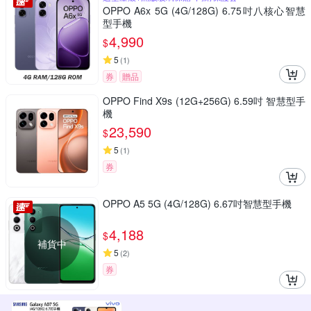
OPPO A6x 5G (4G/128G) 6.75吋八核心智慧
型手機
4,990
$
5
(
1
)
券
贈品
OPPO Find X9s (12G+256G) 6.59吋 智慧型手
機
23,590
$
5
(
1
)
券
OPPO A5 5G (4G/128G) 6.67吋智慧型手機
4,188
$
補貨中
5
(
2
)
券