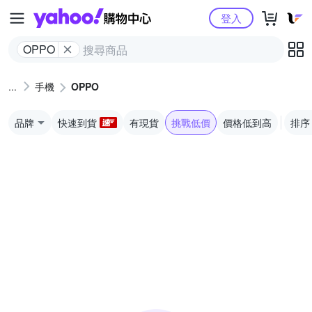
Yahoo購物中心
登入
OPPO
手機
OPPO
品牌
快速到貨
有現貨
挑戰低價
價格低到高
排序