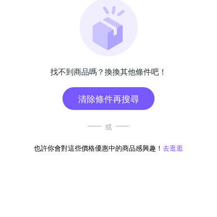
找不到商品嗎？換換其他條件吧！
清除條件再搜尋
或
也許你會對這些價格優惠中的商品感興趣！
去逛逛