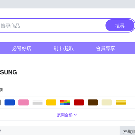
搜尋
必逛好店
刷卡/超取
會員專享
SUNG
牌
0萬
支援4G LTE
6.4吋
500萬
6.6吋
防潑水
2億
6.7吋
500萬以下
6.8吋
800萬
6.9吋
10800萬
6
B
128MB
展開全部
果
推薦排