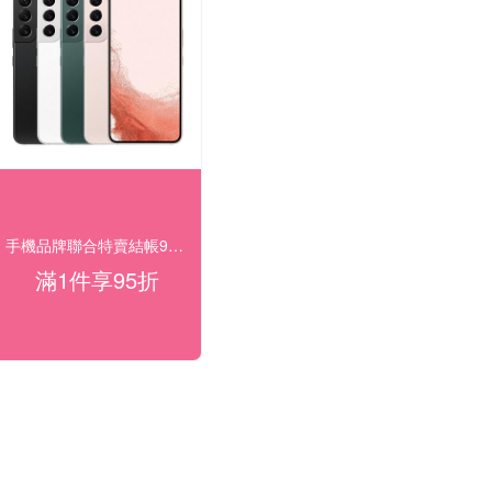
手機品牌聯合特賣結帳95折
滿1件享95折