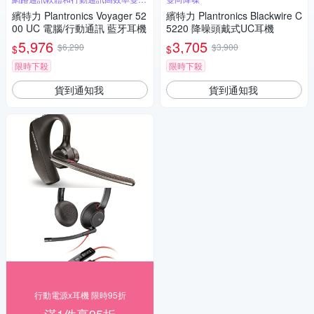
款
繽特力 Plantronics Voyager 52
繽特力 Plantronics Blackwire C
00 UC 電腦/行動通訊 藍牙耳機
5220 降噪頭戴式UC耳機
5,976
3,705
$6,290
$3,900
$
$
限時下殺
限時下殺
貨到通知我
貨到通知我
行動電源x耳機 限時95折