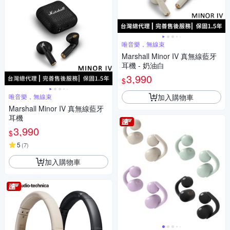
唯音樂，無線束
Marshall Minor IV 真無線藍牙
耳機 - 奶油白
3,990
$
加入購物車
唯音樂，無線束
Marshall Minor IV 真無線藍牙
耳機
3,990
$
5
(
7
)
加入購物車