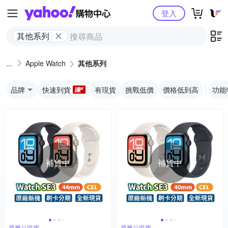
Yahoo購物中心
登入
其他系列
Apple Watch
其他系列
品牌
快速到貨
有現貨
挑戰低價
價格低到高
功能
補貨中
補貨中
原廠公司貨
原廠公司貨