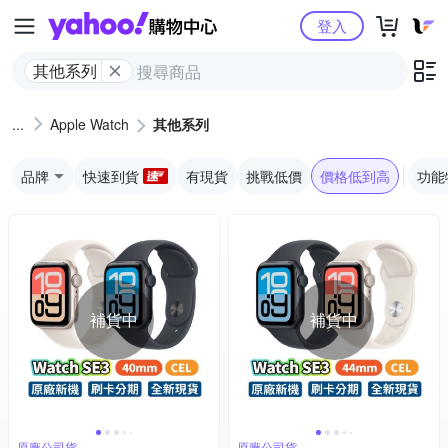
Yahoo購物中心
登入
其他系列
Apple Watch
其他系列
品牌
快速到貨
有現貨
挑戰低價
價格低到高
功能
補貨中
補貨中
原廠公司貨
原廠公司貨