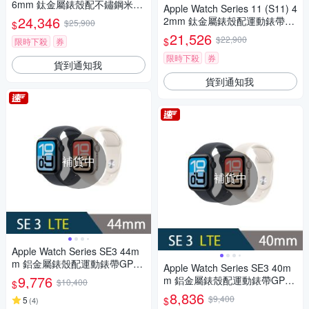
6mm 鈦金屬錶殼配不鏽鋼米蘭
Apple Watch Series 11 (S11) 4
式錶環GPS+Cellular智慧手錶
24,346
2mm 鈦金屬錶殼配運動錶帶G
$25,900
$
PS+Cellular智慧手錶
21,526
$22,900
$
限時下殺
券
限時下殺
券
貨到通知我
貨到通知我
補貨中
補貨中
Apple Watch Series SE3 44m
m 鋁金屬錶殼配運動錶帶GPS+
Apple Watch Series SE3 40m
Cellular智慧手錶
9,776
m 鋁金屬錶殼配運動錶帶GPS+
$10,400
$
Cellular智慧手錶
8,836
$9,400
$
5
(
4
)