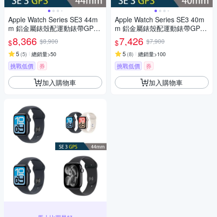
Apple Watch Series SE3 44m
Apple Watch Series SE3 40m
m 鋁金屬錶殼配運動錶帶GPS
m 鋁金屬錶殼配運動錶帶GPS
智慧手錶
智慧手錶
8,366
7,426
$8,900
$7,900
$
$
5
5
(
5
)
總銷量>50
(
8
)
總銷量>100
挑戰低價
券
挑戰低價
券
加入購物車
加入購物車