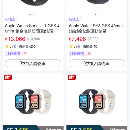
新機上市
新機上市
Apple Watch Series 11 GPS 4
Apple Watch SE3 GPS 40mm
6mm 鋁金屬錶殼/運動錶環
鋁金屬錶殼/運動錶帶
13,066
7,426
$13,900
$7,900
$
$
5
5
(
9
)
總銷量>200
(
4
)
總銷量>50
挑戰低價
券
挑戰低價
券
加入購物車
加入購物車