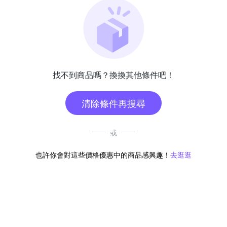
找不到商品嗎？換換其他條件吧！
清除條件再搜尋
或
也許你會對這些價格優惠中的商品感興趣！
去逛逛