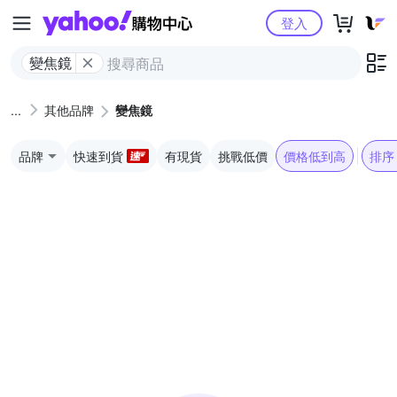
Yahoo購物中心
登入
變焦鏡
其他品牌
變焦鏡
品牌
快速到貨
有現貨
挑戰低價
價格低到高
排序