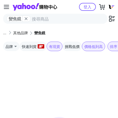
Yahoo購物中心
登入
變焦鏡
其他品牌
變焦鏡
品牌
快速到貨
有現貨
挑戰低價
價格低到高
排序