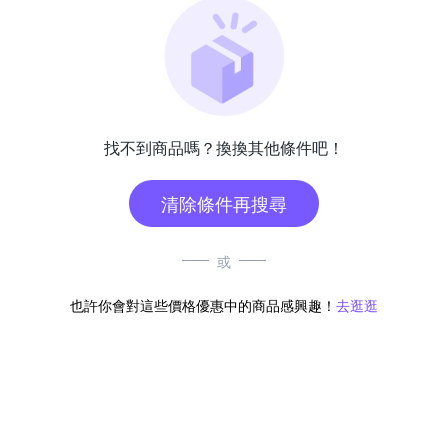
找不到商品嗎？換換其他條件吧！
清除條件再搜尋
或
也許你會對這些價格優惠中的商品感興趣！
去逛逛