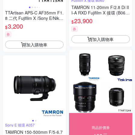
Fujifilm X 接環 B060
TAMRON 11-20mm F/2.8 Di II
TTArtisan APS-C AF35mm F1.
I-A RXD Fujifilm X 接環 (B060)
8 二代 Fujifilm X /Sony E/Niko
(公司貨)
23,900
$
n Z (公司貨)
3,200
$
券
券
加入購物車
加入購物車
Sony E 接環 A057
商品折價券
TAMRON 150-500mm F/5-6.7