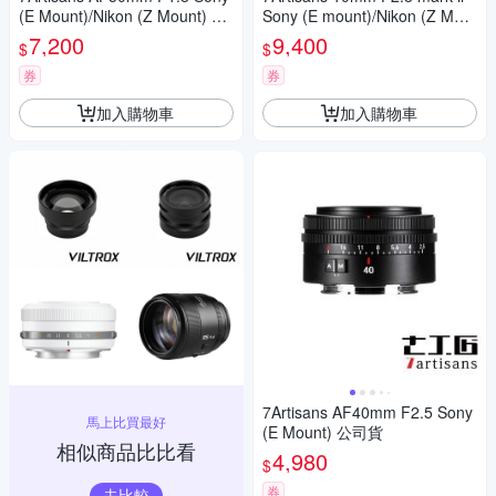
(E Mount)/Nikon (Z Mount) 公
Sony (E mount)/Nikon (Z Mou
司貨
nt) 公司貨
7,200
9,400
$
$
券
券
加入購物車
加入購物車
7Artisans AF40mm F2.5 Sony
馬上比買最好
(E Mount) 公司貨
相似商品比比看
4,980
$
券
去比較