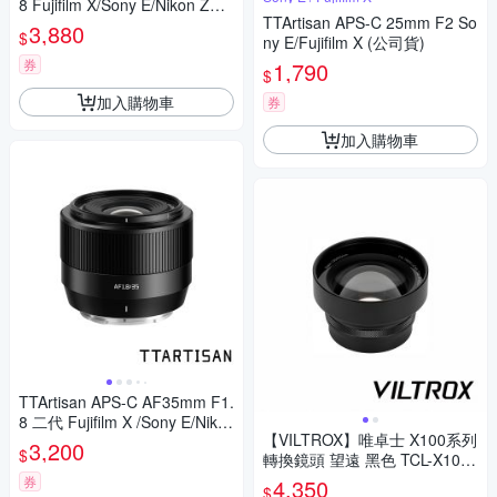
8 Fujifilm X/Sony E/Nikon Z
TTArtisan APS-C 25mm F2 So
(公司貨)
3,880
$
ny E/Fujifilm X (公司貨)
券
1,790
$
加入購物車
券
加入購物車
TTArtisan APS-C AF35mm F1.
8 二代 Fujifilm X /Sony E/Niko
【VILTROX】唯卓士 X100系列
n Z (公司貨)
3,200
$
轉換鏡頭 望遠 黑色 TCL-X100
VI 公司貨
券
4,350
$