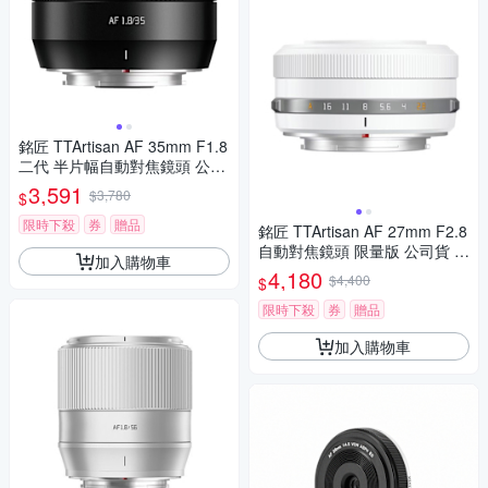
銘匠 TTArtisan AF 35mm F1.8
二代 半片幅自動對焦鏡頭 公司
貨 /黑色 For 富士 FUJIFILM
3,591
$3,780
$
限時下殺
券
贈品
銘匠 TTArtisan AF 27mm F2.8
自動對焦鏡頭 限量版 公司貨 F
加入購物車
or 富士 FUJIFILM
4,180
$4,400
$
限時下殺
券
贈品
加入購物車