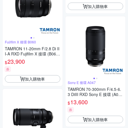
加入購物車
Fujifilm X 接環 B060
TAMRON 11-20mm F/2.8 Di II
I-A RXD Fujifilm X 接環 (B060)
(公司貨)
23,900
$
券
加入購物車
Sony E 接環 A047
TAMRON 70-300mm F/4.5-6.
3 DiIII RXD Sony E 接環 (A04
7) (公司貨)
13,600
$
券
加入購物車