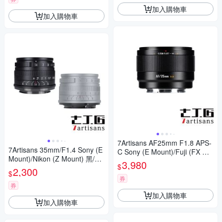
加入購物車
加入購物車
7Artisans AF25mm F1.8 APS-
7Artisans 35mm/F1.4 Sony (E
C Sony (E Mount)/Fuji (FX Mo
Mount)/Nikon (Z Mount) 黑/銀
unt) 公司貨
3,980
$
公司貨
2,300
$
券
券
加入購物車
加入購物車