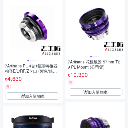
7Artisans 花樣散景 57mm T2.
7Artisans PL 4合1鏡頭轉接器
9 PL Mount (公司貨)
相容E/L/RF/Z卡口 (紫色/銀色)
10,300
$
公司貨
4,630
$
券
券
加入購物車
加入購物車