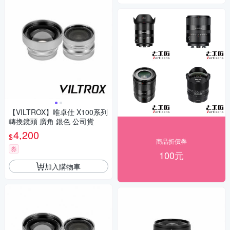
【VILTROX】唯卓仕 X100系列
轉換鏡頭 廣角 銀色 公司貨
4,200
$
商品折價券
券
100元
加入購物車