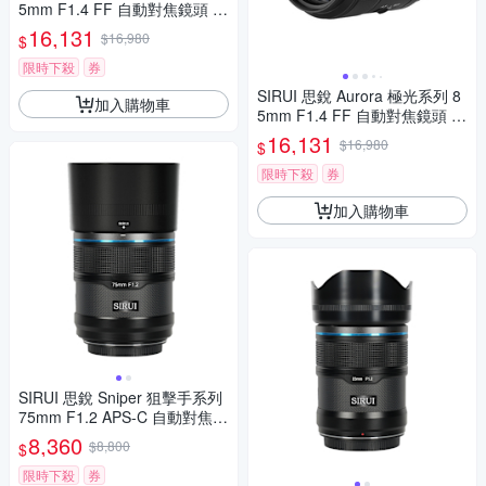
5mm F1.4 FF 自動對焦鏡頭 佛
提普拉斯公司貨兩年保固 For X
16,131
$16,980
$
-Mount
限時下殺
券
SIRUI 思銳 Aurora 極光系列 8
加入購物車
5mm F1.4 FF 自動對焦鏡頭 佛
提普拉斯公司貨兩年保固
16,131
$16,980
$
限時下殺
券
加入購物車
SIRUI 思銳 Sniper 狙擊手系列
75mm F1.2 APS-C 自動對焦鏡
頭 佛提普拉斯公司貨兩年保固
8,360
$8,800
$
限時下殺
券