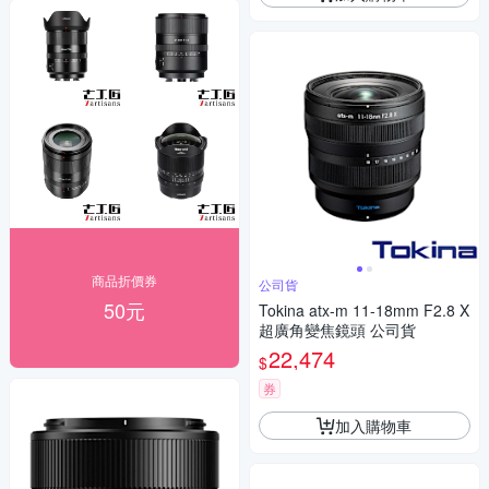
商品折價券
公司貨
50元
Tokina atx-m 11-18mm F2.8 X
超廣角變焦鏡頭 公司貨
22,474
$
券
加入購物車