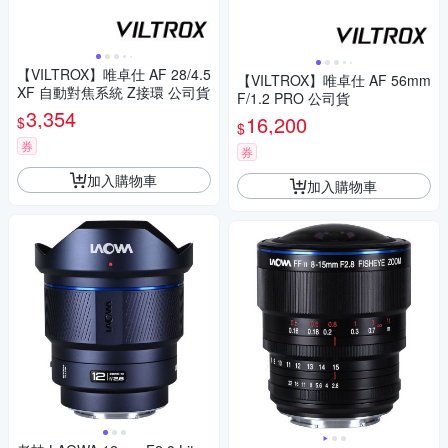
【VILTROX】唯卓仕 AF 28/4.5
【VILTROX】唯卓仕 AF 56mm
XF 自動對焦系統 Z接環 公司貨
F/1.2 PRO 公司貨
3,354
16,200
$
$
券
券
加入購物車
加入購物車