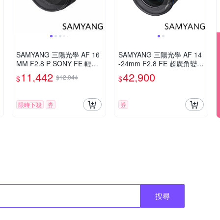
SAMYANG 三陽光學 AF 16
SAMYANG 三陽光學 AF 14
MM F2.8 P SONY FE 輕便
-24mm F2.8 FE 超廣角變焦
廣角鏡頭 公司貨
鏡頭 公司貨
11,442
42,900
$12,044
$
$
限時下殺
券
券
搜尋