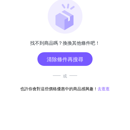
找不到商品嗎？換換其他條件吧！
清除條件再搜尋
或
也許你會對這些價格優惠中的商品感興趣！
去逛逛