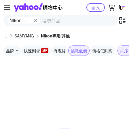
Yahoo購物中心
登入
Nikon專
用/其他
SAMYANG
Nikon專用/其他
品牌
快速到貨
有現貨
挑戰低價
價格低到高
排序