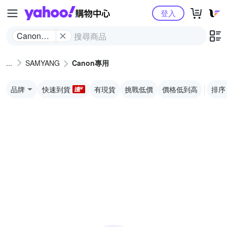
Yahoo購物中心
登入
Canon專
用
SAMYANG
Canon專用
品牌
快速到貨
有現貨
挑戰低價
價格低到高
排序