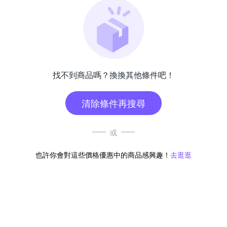
找不到商品嗎？換換其他條件吧！
清除條件再搜尋
或
也許你會對這些價格優惠中的商品感興趣！
去逛逛