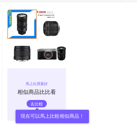
馬上比買最好
相似商品比比看
去比較
現在可以馬上比較相似商品！