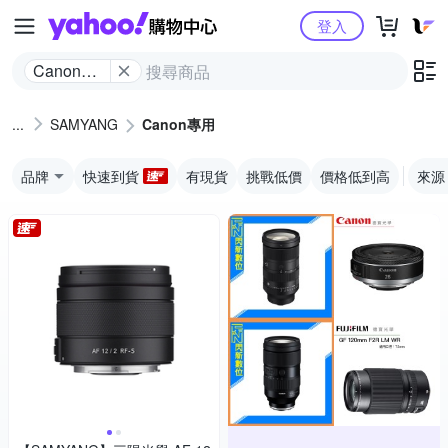
Yahoo購物中心
登入
Canon專
用
SAMYANG
Canon專用
品牌
快速到貨
有現貨
挑戰低價
價格低到高
來源