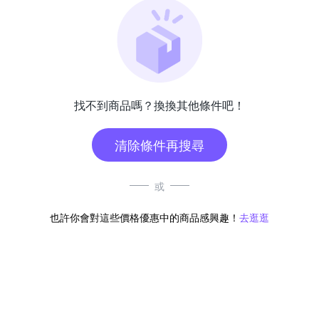
找不到商品嗎？換換其他條件吧！
清除條件再搜尋
或
也許你會對這些價格優惠中的商品感興趣！
去逛逛