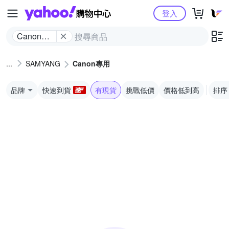
Yahoo購物中心
登入
Canon專
用
SAMYANG
Canon專用
品牌
快速到貨
有現貨
挑戰低價
價格低到高
排序