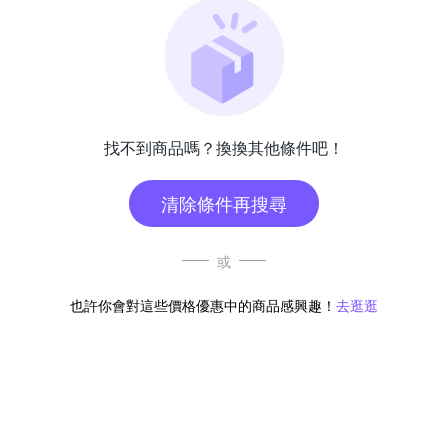
找不到商品嗎？換換其他條件吧！
清除條件再搜尋
或
也許你會對這些價格優惠中的商品感興趣！
去逛逛