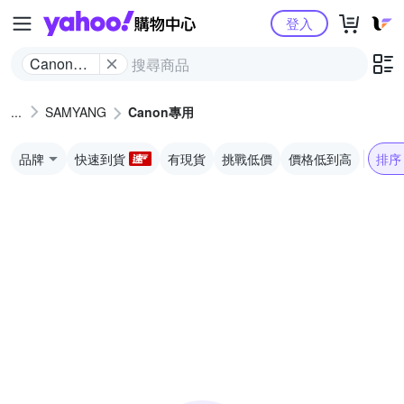
Yahoo購物中心
登入
Canon專
用
SAMYANG
Canon專用
品牌
快速到貨
有現貨
挑戰低價
價格低到高
排序