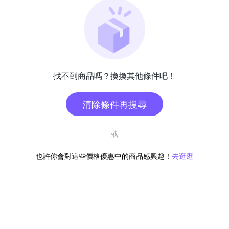
找不到商品嗎？換換其他條件吧！
清除條件再搜尋
或
也許你會對這些價格優惠中的商品感興趣！
去逛逛