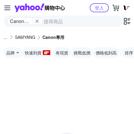
Yahoo購物中心
登入
Canon專
用
SAMYANG
Canon專用
品牌
快速到貨
有現貨
挑戰低價
價格低到高
排序