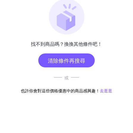
找不到商品嗎？換換其他條件吧！
清除條件再搜尋
或
也許你會對這些價格優惠中的商品感興趣！
去逛逛