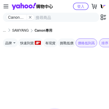
Yahoo購物中心
登入
Canon專
用
SAMYANG
Canon專用
品牌
快速到貨
有現貨
挑戰低價
價格低到高
排序