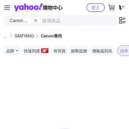
Yahoo購物中心
登入
Canon專
用
SAMYANG
Canon專用
品牌
快速到貨
有現貨
挑戰低價
價格低到高
排序