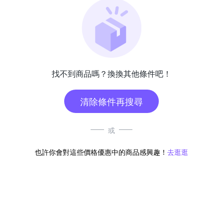
找不到商品嗎？換換其他條件吧！
清除條件再搜尋
或
也許你會對這些價格優惠中的商品感興趣！
去逛逛