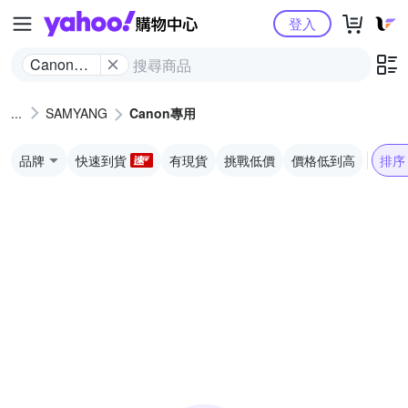
Yahoo購物中心
登入
Canon專
用
SAMYANG
Canon專用
品牌
快速到貨
有現貨
挑戰低價
價格低到高
排序