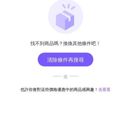
找不到商品嗎？換換其他條件吧！
清除條件再搜尋
或
也許你會對這些價格優惠中的商品感興趣！
去逛逛