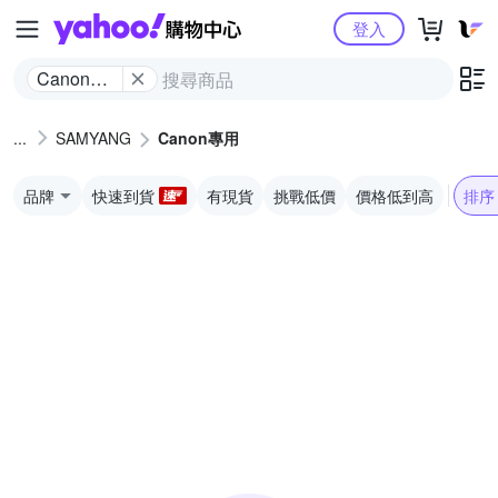
Yahoo購物中心
登入
Canon專
用
SAMYANG
Canon專用
品牌
快速到貨
有現貨
挑戰低價
價格低到高
排序