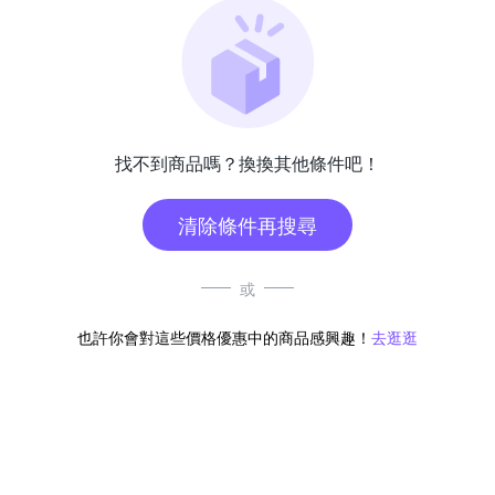
找不到商品嗎？換換其他條件吧！
清除條件再搜尋
或
也許你會對這些價格優惠中的商品感興趣！
去逛逛