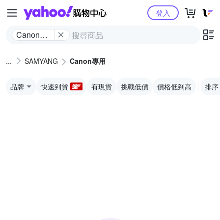
Yahoo購物中心
登入
Canon專
用
SAMYANG
Canon專用
品牌
快速到貨
有現貨
挑戰低價
價格低到高
排序