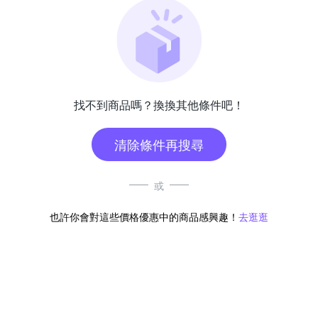
找不到商品嗎？換換其他條件吧！
清除條件再搜尋
或
也許你會對這些價格優惠中的商品感興趣！
去逛逛