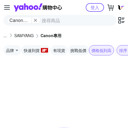
Yahoo購物中心
登入
Canon專
用
SAMYANG
Canon專用
品牌
快速到貨
有現貨
挑戰低價
價格低到高
排序