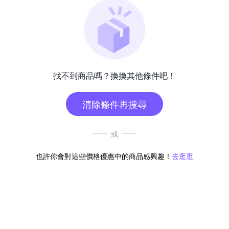
找不到商品嗎？換換其他條件吧！
清除條件再搜尋
或
也許你會對這些價格優惠中的商品感興趣！
去逛逛