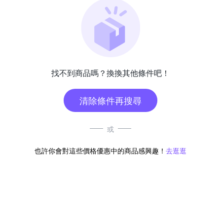
找不到商品嗎？換換其他條件吧！
清除條件再搜尋
或
也許你會對這些價格優惠中的商品感興趣！
去逛逛