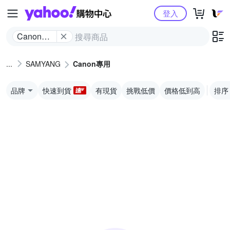
Yahoo購物中心
登入
Canon專
用
SAMYANG
Canon專用
品牌
快速到貨
有現貨
挑戰低價
價格低到高
排序